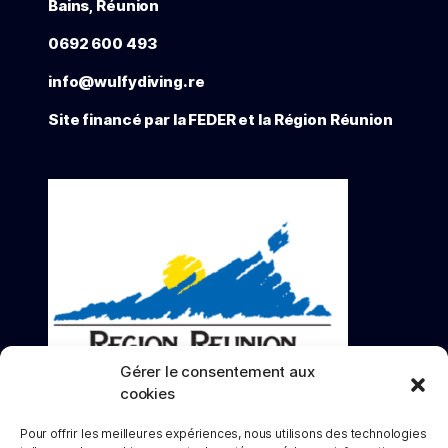
Bains, Réunion
0692 600 493
info@wulfydiving.re
Site financé par la FEDER et la Région Réunion
Gérer le consentement aux
cookies
Pour offrir les meilleures expériences, nous utilisons des technologies